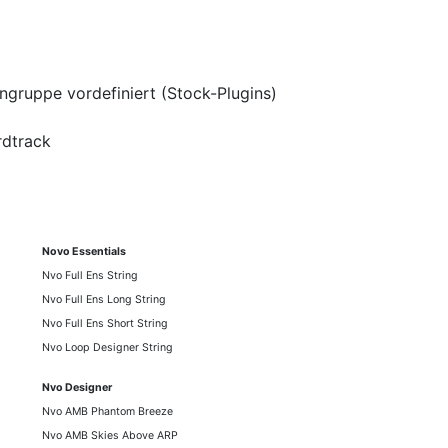
ngruppe vordefiniert (Stock-Plugins)
rdtrack
Novo Essentials
Nvo Full Ens String
Nvo Full Ens Long String
Nvo Full Ens Short String
Nvo Loop Designer String
Nvo Designer
Nvo AMB Phantom Breeze
Nvo AMB Skies Above ARP