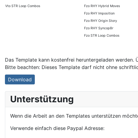
Vto STR Loop Combos
Fzo RHY Hybrid Moves
Fzo RHY Imposition
Fzo RHY Origin Story
Fzo RHY Syncop8r
Fzo STR Loop Combos
Das Template kann kostenfrei heruntergeladen werden. Ü
Bitte beachten: Dieses Template darf nicht ohne schrift
Download
Unterstützung
Wenn die Arbeit an den Templates unterstützen möchte
Verwende einfach diese Paypal Adresse: