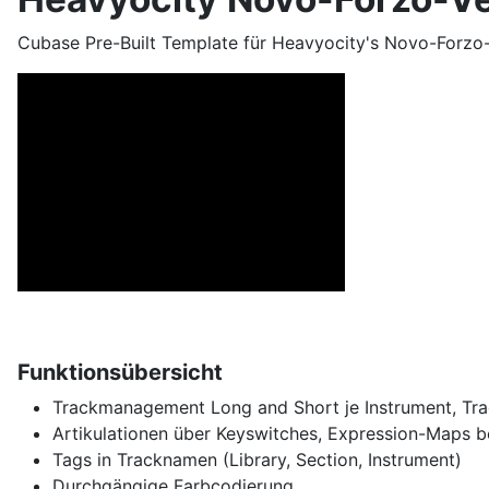
Cubase Pre-Built Template für Heavyocity's Novo-Forzo-
Funktionsübersicht
Trackmanagement Long and Short je Instrument, Trac
Artikulationen über Keyswitches, Expression-Maps bei
Tags in Tracknamen (Library, Section, Instrument)
Durchgängige Farbcodierung