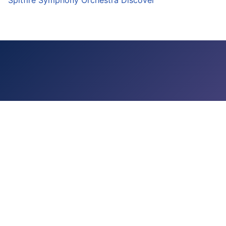
Spitfire Symphony Orchestra Discover