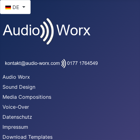
Sprache auswählen
DE
Audio Worx
Sound Design
Media Compositions
Voice-Over
Datenschutz
Impressum
Download Templates