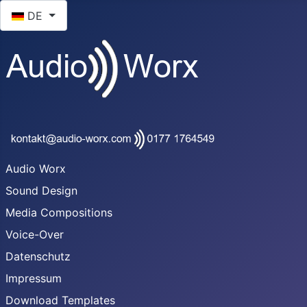
Sprache auswählen
DE
Audio Worx
Sound Design
Media Compositions
Voice-Over
Datenschutz
Impressum
Download Templates