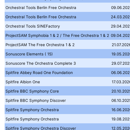
Orchestral Tools Berlin Free Orchestra
09.06.202
Orchestral Tools Berlin Free Orchestra
24.03.202
Orchestral Tools SINEFactory
29.04.202
ProjectSAM Symphobia 1 & 2 / The Free Orchestra 1 & 2
09.04.202
ProjectSAM The Free Orchestra 1 & 2
21.07.202
Sonuscore Elements ( 15)
19.05.202
Sonuscore The Orchestra Complete 3
29.07.202
Spitfire Abbey Road One Foundation
06.06.202
Spitfire Albion One
17.03.202
Spitfire BBC Symphony Core
20.10.202
Spitfire BBC Symphony Discover
06.10.202
Spitfire Symphony Orchestra
16.06.202
Spitfire Symphony Orchestra
19.08.202
Spitfire Symphony Orchestra Discover
12.05.202