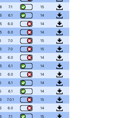
6
7.1
15
5
6.1
14
5
6.0
14
5
6.0
14
6
7.0
15
6
7.0
15
5
6.0
14
5
6.1
14
6
6.0
14
5
6.1
14
5
6.1
14
6
7.0.1
15
5
6.0
14
6
7.1
15