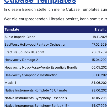
In diesem Bereich stelle ich meine Cubase Templates zum
Wer die entsprechenden Libraries besitzt, kann somit dir
Template
Erstellt
Audio Imperia Glade
18.11.202
EastWest Hollywood Fantasy Orchestra
17.02.202
Fracture Sounds Blueprint
20.01.202
Heavyocity Damage 2
15.04.202
Heavyocity Novo-Forzo-Vento Essentials Bundle
06.05.202
Heavyocity Symphonic Destruction
30.06.202
Musio 1
24.06.202
Native Instruments Komplete 15 Ultimate
23.06.202
Native Instruments Symphony Essentials
13.05.205
Native Instruments Symphony Series ( 15)
14.07.202