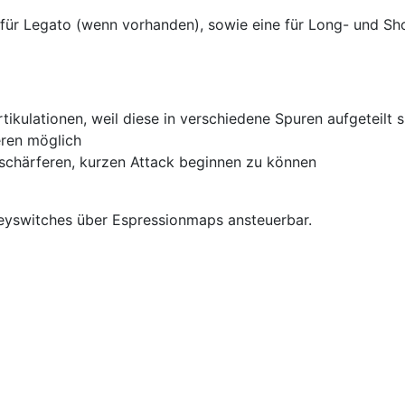
 für Legato (wenn vorhanden), sowie eine für Long- und Sh
ikulationen, weil diese in verschiedene Spuren aufgeteilt s
eren möglich
 schärferen, kurzen Attack beginnen zu können
Keyswitches über Espressionmaps ansteuerbar.