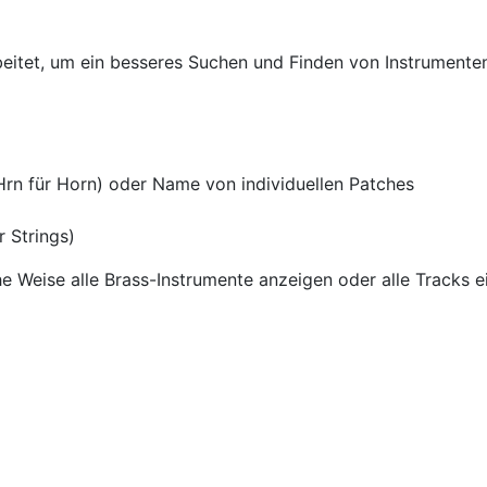
tet, um ein besseres Suchen und Finden von Instrumenten z
 Hrn für Horn) oder Name von individuellen Patches
 Strings)
e Weise alle Brass-Instrumente anzeigen oder alle Tracks e