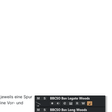
jeweils eine Spur
eine Vor- und