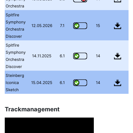
Orchestra
Spitfire
Symphony
12.05.2026
7.1
15
Orchestra
Discover
Spitfire
Symphony
14.11.2025
6.1
14
Orchestra
Discover
Steinberg
Iconica
15.04.2025
6.1
14
Sketch
Trackmanagement