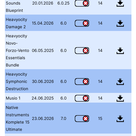
Sounds
20.01.2026
6.0.25
14
Blueprint
Heavyocity
15.04.2026
6.0
14
Damage 2
Heavyocity
Novo-
Forzo-Vento
06.05.2025
6.0
14
Essentials
Bundle
Heavyocity
Symphonic
30.06.2026
6.0
14
Destruction
Musio 1
24.06.2025
6.0
14
Native
Instruments
23.06.2026
7.0
15
Komplete 15
Ultimate