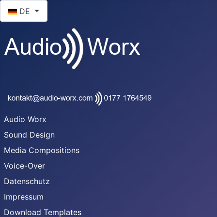
Sprache auswählen
DE
Audio Worx
Sound Design
Media Compositions
Voice-Over
Datenschutz
Impressum
Download Templates