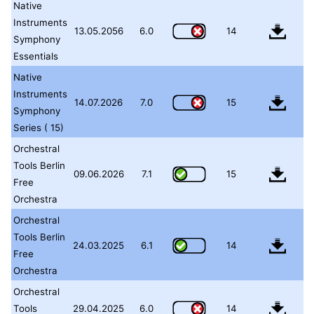
Native
Instruments
13.05.2056
6.0
14
Symphony
Essentials
Native
Instruments
14.07.2026
7.0
15
Symphony
Series ( 15)
Orchestral
Tools Berlin
09.06.2026
7.1
15
Free
Orchestra
Orchestral
Tools Berlin
24.03.2025
6.1
14
Free
Orchestra
Orchestral
Tools
29.04.2025
6.0
14