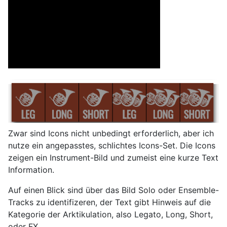
Zwar sind Icons nicht unbedingt erforderlich, aber ich
nutze ein angepasstes, schlichtes Icons-Set. Die Icons
zeigen ein Instrument-Bild und zumeist eine kurze Text
Information.
Auf einen Blick sind über das Bild Solo oder Ensemble-
Tracks zu identifizeren, der Text gibt Hinweis auf die
Kategorie der Arktikulation, also Legato, Long, Short,
oder FX.