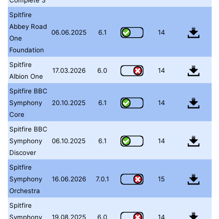
Complete 3
Spitfire
Abbey Road
06.06.2025
6.1
14
One
Foundation
Spitfire
17.03.2026
6.0
14
Albion One
Spitfire BBC
Symphony
20.10.2025
6.1
14
Core
Spitfire BBC
Symphony
06.10.2025
6.1
14
Discover
Spitfire
Symphony
16.06.2026
7.0.1
15
Orchestra
Spitfire
Symphony
19.08.2025
6.0
14