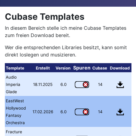
Cubase Templates
In diesem Bereich stelle ich meine Cubase Templates
zum freien Download bereit.
Wer die entsprechenden Libraries besitzt, kann somit
direkt loslegen und musizieren.
Spuren
Template
Erstellt
Version
Cubase
Download
Audio
Imperia
18.11.2025
6.0
14
Glade
EastWest
Hollywood
17.02.2026
6.0
14
Fantasy
Orchestra
Fracture