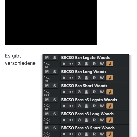
Es gibt
verschiedene