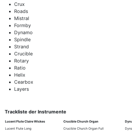
Crux
Roads
Mistral
Formby
Dynamo
Spindle
Strand
Crucible
Rotary
Ratio
Helix
Cearbox
Layers
Trackliste der Instrumente
Lucent Flute Claire Wickes
Crucible Church Organ
Dyn
Lucent Flute Long
Crucible Church Organ Full
Dyna