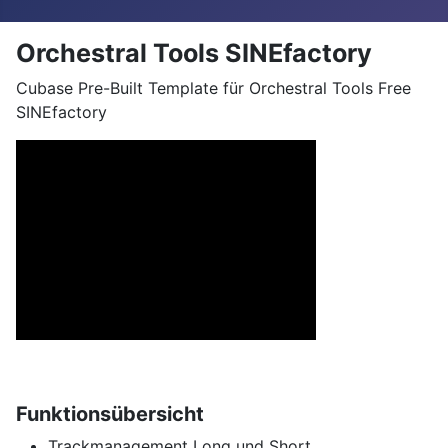
Orchestral Tools SINEfactory
Cubase Pre-Built Template für Orchestral Tools Free
SINEfactory
Funktionsübersicht
Trackmanagement Long und Short