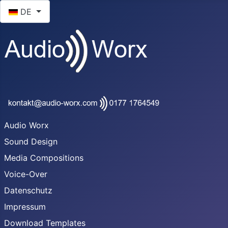
Sprache auswählen
DE
Audio Worx
Sound Design
Media Compositions
Voice-Over
Datenschutz
Impressum
Download Templates