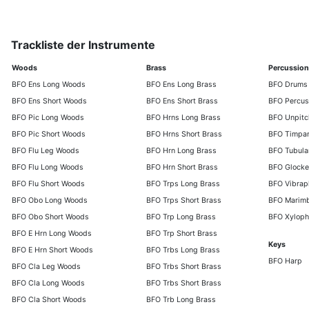
Trackliste der Instrumente
Woods
Brass
Percussion
BFO Ens Long Woods
BFO Ens Long Brass
BFO Drums
BFO Ens Short Woods
BFO Ens Short Brass
BFO Percus
BFO Pic Long Woods
BFO Hrns Long Brass
BFO Unpitc
BFO Pic Short Woods
BFO Hrns Short Brass
BFO Timpan
BFO Flu Leg Woods
BFO Hrn Long Brass
BFO Tubular
BFO Flu Long Woods
BFO Hrn Short Brass
BFO Glocke
BFO Flu Short Woods
BFO Trps Long Brass
BFO Vibrap
BFO Obo Long Woods
BFO Trps Short Brass
BFO Marimb
BFO Obo Short Woods
BFO Trp Long Brass
BFO Xyloph
BFO E Hrn Long Woods
BFO Trp Short Brass
Keys
BFO E Hrn Short Woods
BFO Trbs Long Brass
BFO Harp
BFO Cla Leg Woods
BFO Trbs Short Brass
BFO Cla Long Woods
BFO Trbs Short Brass
BFO Cla Short Woods
BFO Trb Long Brass