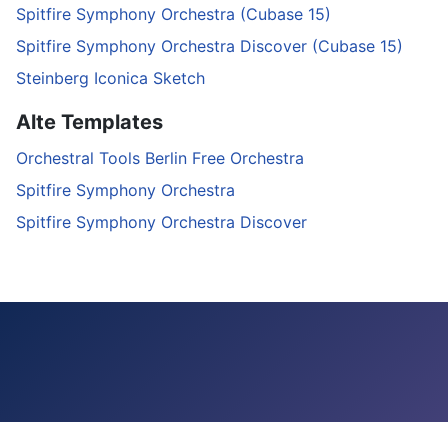
Spitfire Symphony Orchestra (Cubase 15)
Spitfire Symphony Orchestra Discover (Cubase 15)
Steinberg Iconica Sketch
Alte Templates
Orchestral Tools Berlin Free Orchestra
Spitfire Symphony Orchestra
Spitfire Symphony Orchestra Discover