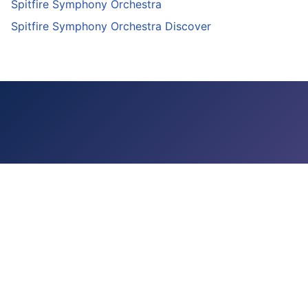
Spitfire Symphony Orchestra
Spitfire Symphony Orchestra Discover