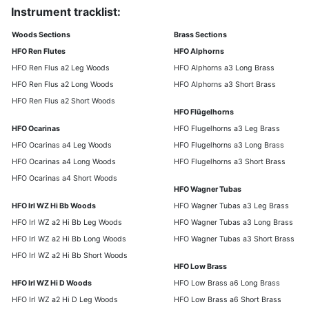
Instrument tracklist:
Woods Sections
Brass Sections
HFO Ren Flutes
HFO Alphorns
HFO Ren Flus a2 Leg Woods
HFO Alphorns a3 Long Brass
HFO Ren Flus a2 Long Woods
HFO Alphorns a3 Short Brass
HFO Ren Flus a2 Short Woods
HFO Flügelhorns
HFO Ocarinas
HFO Flugelhorns a3 Leg Brass
HFO Ocarinas a4 Leg Woods
HFO Flugelhorns a3 Long Brass
HFO Ocarinas a4 Long Woods
HFO Flugelhorns a3 Short Brass
HFO Ocarinas a4 Short Woods
HFO Wagner Tubas
HFO Irl WZ Hi Bb Woods
HFO Wagner Tubas a3 Leg Brass
HFO Irl WZ a2 Hi Bb Leg Woods
HFO Wagner Tubas a3 Long Brass
HFO Irl WZ a2 Hi Bb Long Woods
HFO Wagner Tubas a3 Short Brass
HFO Irl WZ a2 Hi Bb Short Woods
HFO Low Brass
HFO Irl WZ Hi D Woods
HFO Low Brass a6 Long Brass
HFO Irl WZ a2 Hi D Leg Woods
HFO Low Brass a6 Short Brass