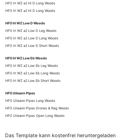
HFO Irl WZ a2 Hi D Long Woods
HFO Irl WZ a2 Hi D Long Woods
HFO Irl WZ Low D Woods
HFO Irl WZ a2 Low D Leg Woods
HFO Irl WZ a2 Low D Long Woods
HFO Irl WZ a2 Low D Short Woods
HFO Irl WZ Low Eb Woods
HFO Irl WZ a2 Low Eb Leg Woods
HFO Irl WZ a2 Low Eb Long Woods
HFO Irl WZ a2 Low Eb Short Woods
HFO Uileann Pipes
HFO Uileann Pipes Long Woods
HFO Uileann Pipes Drones & Reg Woods
HFO Uileann Pipes Open Long Woods
Das Template kann kostenfrei heruntergeladen