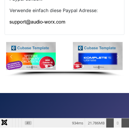
Verwende einfach diese Paypal Adresse:
934ms
21.786MB
41