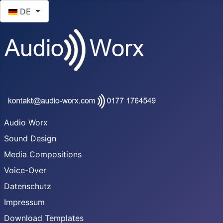
Sprache auswählen
DE
Audio Worx
Sound Design
Media Compositions
Voice-Over
Datenschutz
Impressum
Download Templates